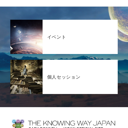
イベント
個人セッション