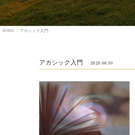
HOME
アカシック入門
アカシック入門
2020.06.30