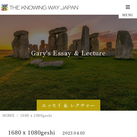
Gary's Essay ＆ Lecture
エッセイ ＆ レクチャー
HOME
1680ｘ1080geshi
1680ｘ1080geshi
2023.04.03