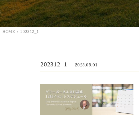
HOME
202312_1
202312_1
2023.09.01