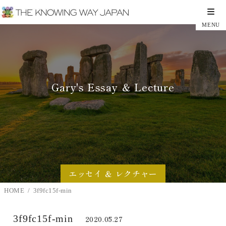
Gary's Essay ＆ Lecture
エッセイ ＆ レクチャー
HOME
3f9fc15f-min
3f9fc15f-min
2020.05.27