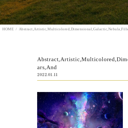
HOME
Abstract,Artistic,Multicolored,Dimensional,Galactic,Nebula,Fil
Abstract,Artistic,Multicolored,Dim
ars,And
2022.01.11