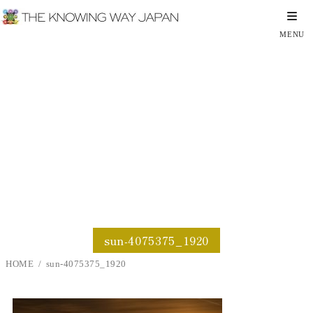
sun-4075375_1920
sun-4075375_1920
HOME
sun-4075375_1920