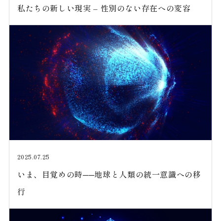
私たちの新しい現実 – 性別のない存在への変容
2025.07.25
いま、目覚めの時──地球と人類の統一意識への移
行