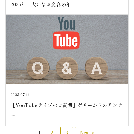
2025年 大いなる変容の年
2023.07.14
【YouTubeライブのご質問】ゲリーからのアンサ
ー
投
1
2
3
Next