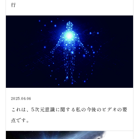
行
2025.06.06
これは、5次元意識に関する私の今後のビデオの要
点です。