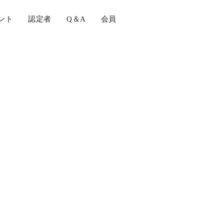
ント
認定者
Q＆A
会員