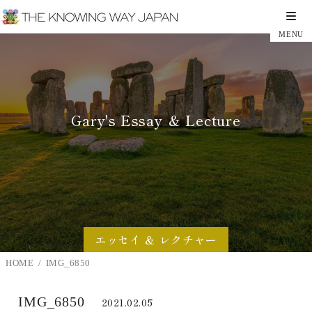
Gary's Essay ＆ Lecture
エッセイ ＆ レクチャー
HOME
IMG_6850
IMG_6850
2021.02.05