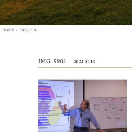
HOME
IMG_9981
IMG_9981
2024.01.13