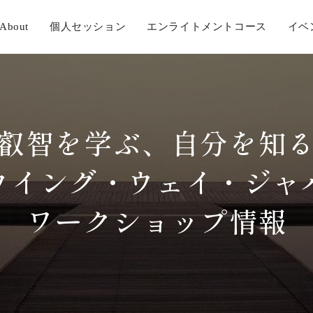
About
個人セッション
エンライトメントコース
イベ
叡智を学ぶ、自分を知
ウイング・ウェイ・ジャ
ワークショップ情報