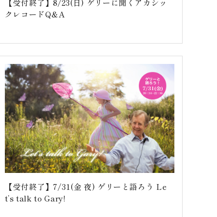
【受付終了】8/23(日) ゲリーに聞くアカシッ
クレコードQ&A
【受付終了】7/31(金 夜) ゲリーと語ろう Le
t’s talk to Gary!