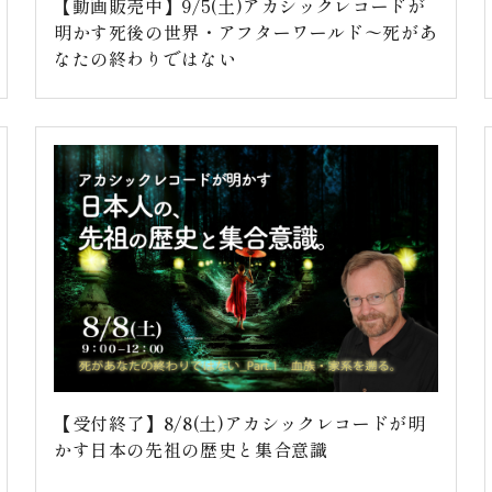
【動画販売中】9/5(土)アカシックレコードが
明かす死後の世界・アフターワールド〜死があ
なたの終わりではない
【受付終了】8/8(土)アカシックレコードが明
かす日本の先祖の歴史と集合意識