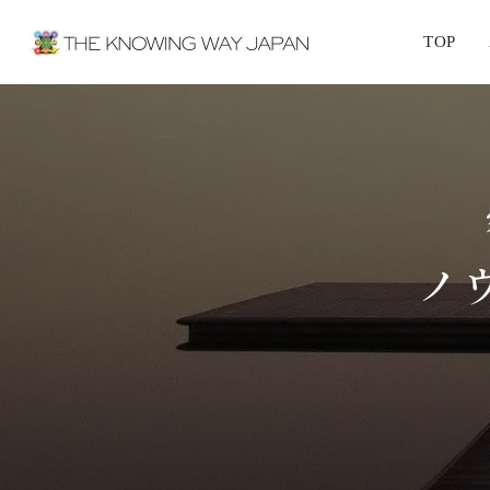
TOP
ノ