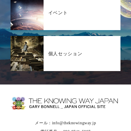
イベント
個人セッション
メール：info@theknowingway.jp