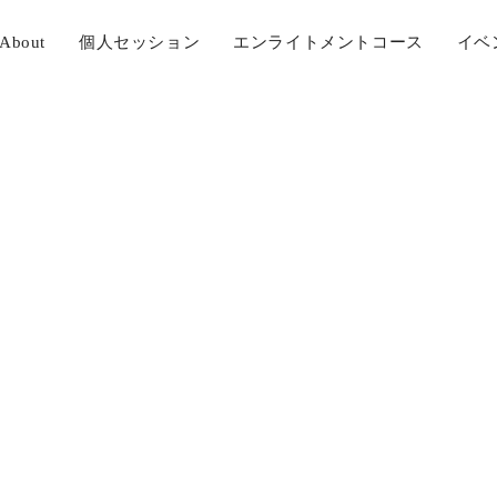
About
個人セッション
エンライトメントコース
イベ
bu-gary-pranayama