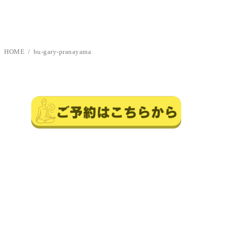
HOME
bu-gary-pranayama