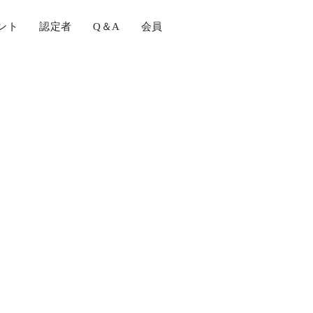
ント
認定者
Q＆A
会員