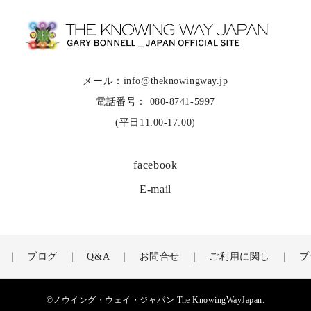
メール：info@theknowingway.jp
電話番号： 080-8741-5997
(平日11:00-17:00)
facebook
E-mail
ブログ
Q&A
お問合せ
ご利用に関し
プ
©ノウイング・ウェイ・ジャパン The KnowingWayJapan.