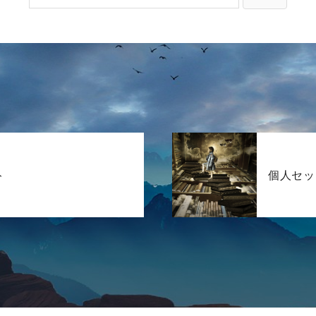
ト
個人セッ