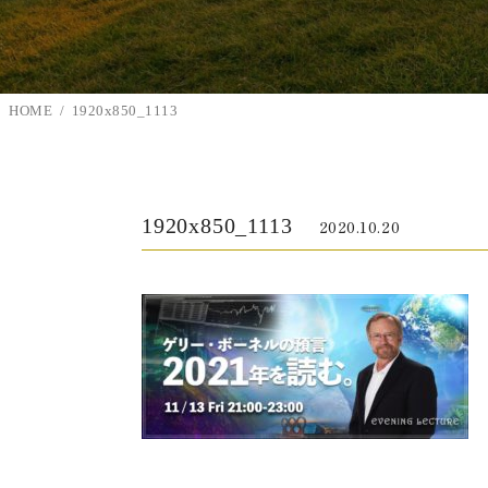
HOME
1920x850_1113
1920x850_1113
2020.10.20