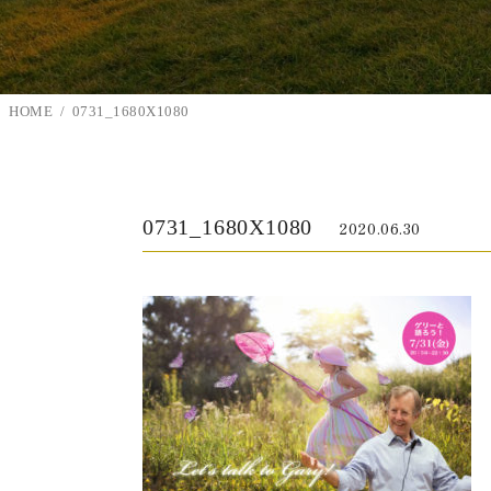
HOME
0731_1680X1080
0731_1680X1080
2020.06.30