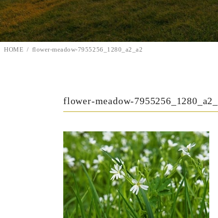
HOME
flower-meadow-7955256_1280_a2_a2
flower-meadow-7955256_1280_a2_