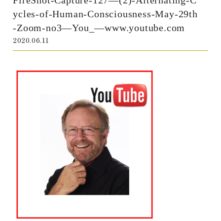
ycles-of-Human-Consciousness-May-29th
-Zoom-no3—You_—www.youtube.com
2020.06.11