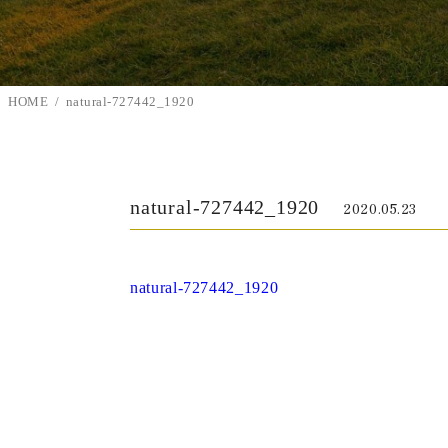
HOME
natural-727442_1920
natural-727442_1920
2020.05.23
natural-727442_1920