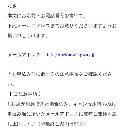
だき、
本文にお名前・お電話番号を書いて、
下記メールアドレスまでお送りくださいますようお
願い申し上げます。
メールアドレス：
info@theknowingway.jp
＊お申込み前に必ず次の注意事項をご確認くださ
い。
【 ご注意事項 】
1.お席が用意できた場合のみ、キャンセル待ちのお
申込み順に頂いたメールアドレスに随時ご連絡を差
し上げます。（※最終ご案内日9/18）