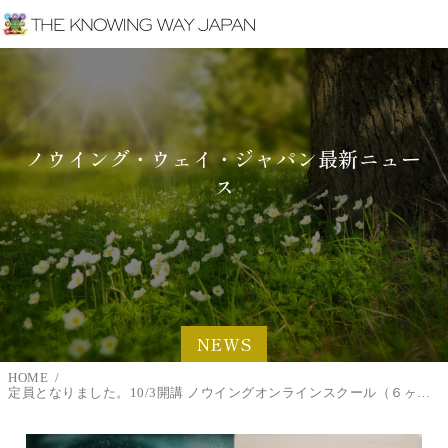
ノウイング・ウェイ・ジャパン最新ニュー
ス
NEWS
HOME
定員となりました。10/3開講 ノウイングオンラインスクール（６ヶ月間コース）