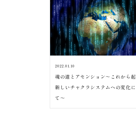
2022.01.10
魂の道とアセンション～これから起
新しいチャクラシステムへの変化に
て～