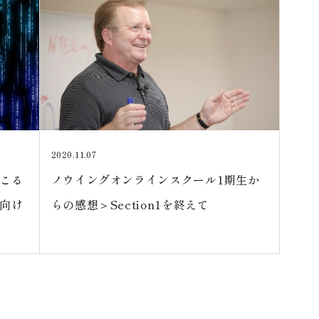
2020.11.07
こる
ノウイングオンラインスクール1期生か
向け
らの感想＞Section1を終えて