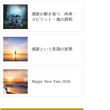
感謝が解き放つ、肉体・
スピリット・魂の調和
感謝という意識の状態
Happy New Year 2026