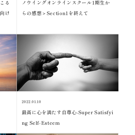
こる
ノウイングオンラインスクール1期生か
向け
らの感想＞Section1を終えて
2022.01.10
最高に心を満たす自尊心-Super Satisfyi
ng Self-Esteem