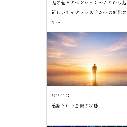
魂の道とアセンション～これから起
新しいチャクラシステムへの変化に
て～
2026.03.27
感謝という意識の状態