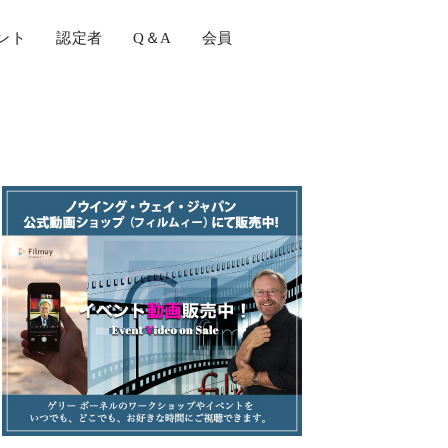
ント
認定者
Q＆A
会員