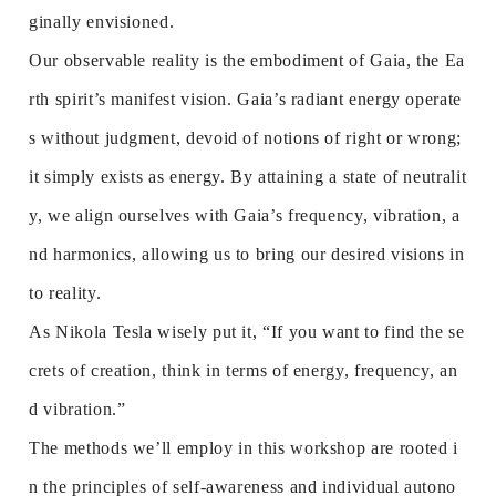
ginally envisioned.
Our observable reality is the embodiment of Gaia, the Ea
rth spirit’s manifest vision. Gaia’s radiant energy operate
s without judgment, devoid of notions of right or wrong;
it simply exists as energy. By attaining a state of neutralit
y, we align ourselves with Gaia’s frequency, vibration, a
nd harmonics, allowing us to bring our desired visions in
to reality.
As Nikola Tesla wisely put it, “If you want to find the se
crets of creation, think in terms of energy, frequency, an
d vibration.”
The methods we’ll employ in this workshop are rooted i
n the principles of self-awareness and individual autono