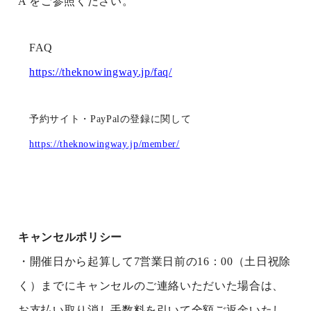
A をご参照ください。
FAQ
https://theknowingway.jp/faq/
予約サイト・PayPalの登録に関して
https://theknowingway.jp/member/
キャンセルポリシー
・開催日から起算して7営業日前の16：00（土日祝除
く）までにキャンセルのご連絡いただいた場合は、
お支払い取り消し手数料を引いて全額ご返金いたし