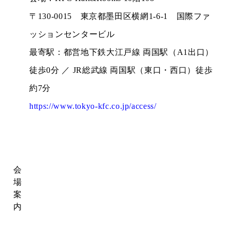
〒130-0015 東京都墨田区横網1-6-1 国際ファ
ッションセンタービル
最寄駅：都営地下鉄大江戸線 両国駅（A1出口）
徒歩0分 ／ JR総武線 両国駅（東口・西口）徒歩
約7分
https://www.tokyo-kfc.co.jp/access/
会
場
案
内