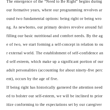
The emergence of the “Need to Be Right” begins during
our formative years, where our programming revolves ar
ound two fundamental options: being right or being wro
ng. As newborns, our primary desires revolve around ful
filling our basic nutritional and comfort needs. By the ag
e of two, we start forming a self-concept in relation to ou
r external world. The establishment of self-confidence an
d self-esteem, which make up a significant portion of our
adult personalities (accounting for about ninety-five perc
ent), occurs by the age of five.
If being right has historically garnered the attention need
ed to bolster our self-esteem, we will be inclined to prior
itize conforming to the expectations set by our caregiver