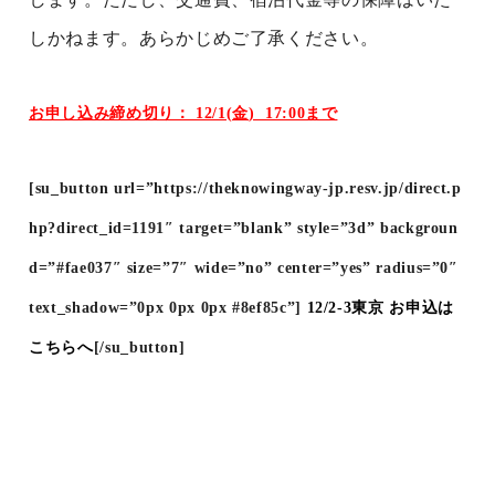
しかねます。あらかじめご了承ください。
お申し込み締め切り： 12/1(金
) 17:00まで
[su_button url=”https://theknowingway-jp.resv.jp/direct.p
hp?direct_id=1191″ target=”blank” style=”3d” backgroun
d=”#fae037″ size=”7″ wide=”no” center=”yes” radius=”0″
text_shadow=”0px 0px 0px #8ef85c”]
12/2-3東京 お申込は
こちらへ
[/su_button]