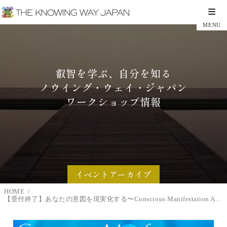
叡智を学ぶ、自分を知る
ノウイング・ウェイ・ジャパン
ワークショップ情報
イベントアーカイブ
HOME
【受付終了】あなたの意図を現実化する〜Conscious Manifestation Actualizing Your Intention (12/2-12/3 2日間・東京会場)