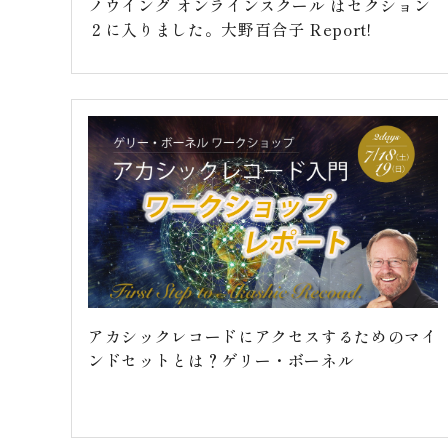
ノウイング オンラインスクール はセクション
２に入りました。大野百合子 Report!
アカシックレコードにアクセスするためのマイ
ンドセットとは？ゲリー・ボーネル