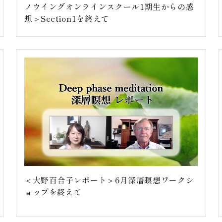
ノウイングオンラインスクール1期生からの感
想＞Section1を終えて
＜大野百合子レポート＞6月深層瞑想ワークシ
ョップを終えて