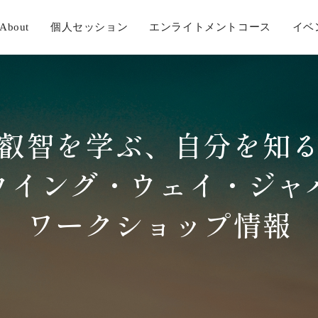
About
個人セッション
エンライトメントコース
イベ
叡智を学ぶ、自分を知
ウイング・ウェイ・ジャ
ワークショップ情報