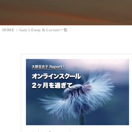
HOME
Gary’s Essay & Lecture一覧