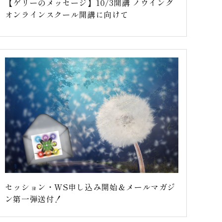
【ゲリーのメッセージ】10/3開講 ノウイング
オンラインスクール開講に向けて
セッション・WS申し込み開始＆メールマガジ
ン第一弾送付！