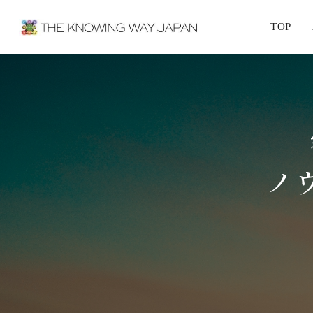
TOP
ノ