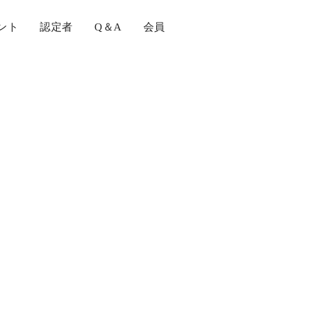
ント
認定者
Q＆A
会員
80