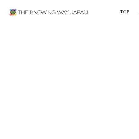
TOP
エ